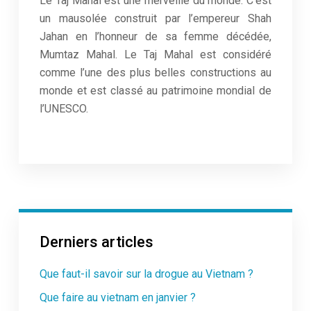
Le Taj Mahal est une merveille du monde. C’est
un mausolée construit par l’empereur Shah
Jahan en l’honneur de sa femme décédée,
Mumtaz Mahal. Le Taj Mahal est considéré
comme l’une des plus belles constructions au
monde et est classé au patrimoine mondial de
l’UNESCO.
Derniers articles
Que faut-il savoir sur la drogue au Vietnam ?
Que faire au vietnam en janvier ?