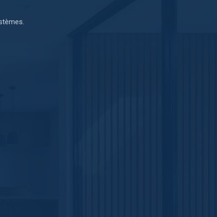
ystèmes.