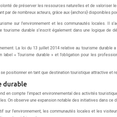
lonté de préserver les ressources naturelles et de valoriser les 
ant par de nombreux acteurs, grâce aux {anchors} disponibles pour
tourisme sur l’environnement et les communautés locales. Il s
. Le tourisme durable s’inscrit également dans une logique de 
nement. La loi du 13 juillet 2014 relative au tourisme durable
un label « Tourisme durable » et l’obligation pour les profess
se positionner en tant que destination touristique attractive et
e durable
nd en compte l’impact environnemental des activités touristique
cales. On observe une expansion notable des initiatives dans ce 
if sur l’environnement, les communautés locales et les visiteurs