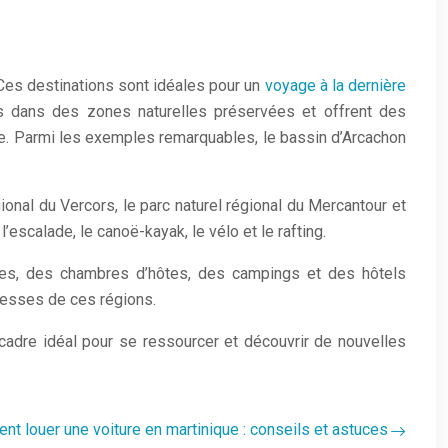
 Ces destinations sont idéales pour un
voyage à la dernière
s dans des zones naturelles préservées et offrent des
ge. Parmi les exemples remarquables, le bassin d’Arcachon
gional du Vercors, le parc naturel régional du Mercantour et
’escalade, le canoë-kayak, le vélo et le rafting.
tes, des chambres d’hôtes, des campings et des hôtels
hesses de ces régions.
cadre idéal pour se ressourcer et découvrir de nouvelles
t louer une voiture en martinique : conseils et astuces