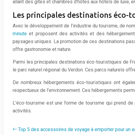
allant des gîtes et chambres d’hôtes aux hôtels de luxe,
Les principales destinations éco-t
Avec le développement de l’industrie du tourisme, de nom
minute
et proposent des activités et des hébergements
paysages uniques. La promotion de ces destinations passe
offre gastronomie et nature.
Parmi les principales destinations éco-touristiques de Fran
le parc naturel régional du Verdon. Ces parcs naturels offre
De nombreux hébergements éco-touristiques ont égalem
respectueux de l’environnement. Ces hébergements permett
L’éco-tourisme est une forme de tourisme qui prend de p
activités.
Top 5 des accessoires de voyage à emporter pour un sé