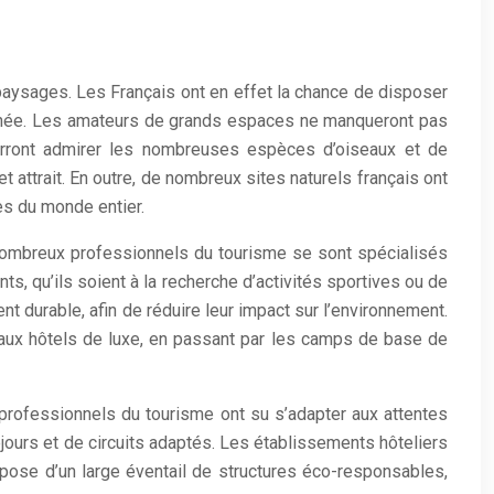
 paysages. Les Français ont en effet la chance de disposer
rranée. Les amateurs de grands espaces ne manqueront pas
urront admirer les nombreuses espèces d’oiseaux et de
attrait. En outre, de nombreux sites naturels français ont
es du monde entier.
nombreux professionnels du tourisme se sont spécialisés
s, qu’ils soient à la recherche d’activités sportives ou de
durable, afin de réduire leur impact sur l’environnement.
s aux hôtels de luxe, en passant par les camps de base de
 professionnels du tourisme ont su s’adapter aux attentes
ours et de circuits adaptés. Les établissements hôteliers
pose d’un large éventail de structures éco-responsables,