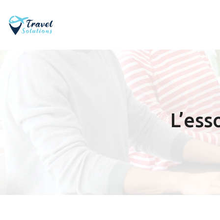
L’ess