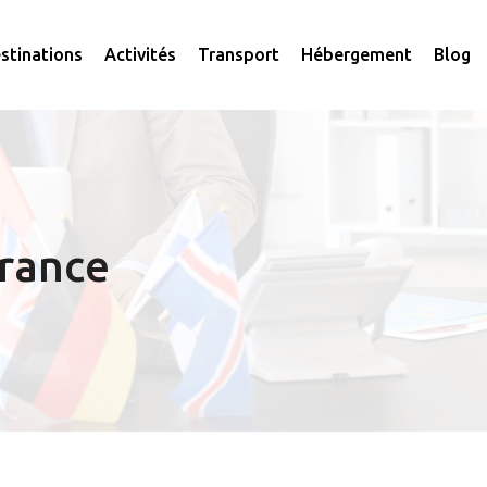
stinations
Activités
Transport
Hébergement
Blog
France