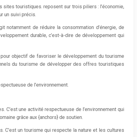
sites touristiques. reposent sur trois piliers : l’économie,
 un suivi précis.
’agit notamment de réduire la consommation d’énergie, de
développement durable, c’est-à-dire de développement qui
 a pour objectif de favoriser le développement du tourisme
ionnels du tourisme de développer des offres touristiques
 respectueuse de l’environnement.
s. C’est une activité respectueuse de l’environnement qui
domaine grâce aux {anchors} de soutien.
. C’est un tourisme qui respecte la nature et les cultures