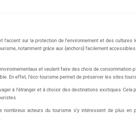
l’accent sur la protection de l’environnement et des cultures l
tourisme, notamment grâce aux {anchors} facilement accessibles
environnementaux et veulent faire des choix de consommation p
e. En effet, l’éco-tourisme permet de préserver les sites touris
ager à l’étranger et à choisir des destinations exotiques. Cela
uristes.
e nombreux acteurs du tourisme s’y intéressent de plus en 
.