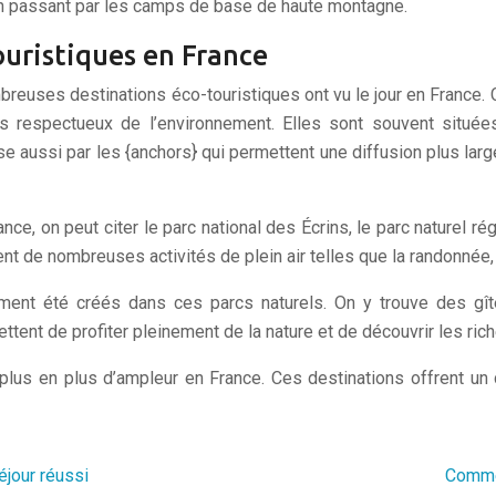
 en passant par les camps de base de haute montagne.
ouristiques en France
breuses destinations éco-touristiques ont vu le jour en France.
 respectueux de l’environnement. Elles sont souvent située
 aussi par les {anchors} qui permettent une diffusion plus lar
ce, on peut citer le parc national des Écrins, le parc naturel ré
nt de nombreuses activités de plein air telles que la randonnée, l
ent été créés dans ces parcs naturels. On y trouve des gî
ent de profiter pleinement de la nature et de découvrir les ric
lus en plus d’ampleur en France. Ces destinations offrent un 
jour réussi
Commen