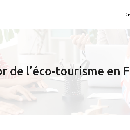
De
or de l’éco-tourisme en 