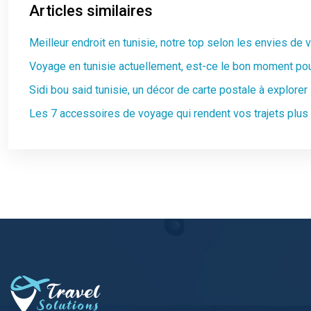
Articles similaires
Meilleur endroit en tunisie, notre top selon les envies de
Voyage en tunisie actuellement, est-ce le bon moment pour
Sidi bou said tunisie, un décor de carte postale à explorer
Les 7 accessoires de voyage qui rendent vos trajets plus