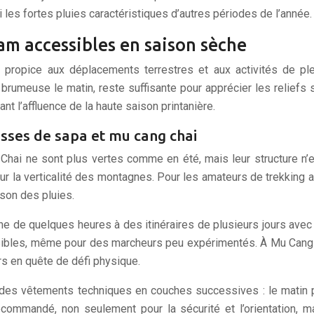
les fortes pluies caractéristiques d’autres périodes de l’année.
am accessibles en saison sèche
propice aux déplacements terrestres et aux activités de plei
 brumeuse le matin, reste suffisante pour apprécier les reliefs 
t l’affluence de la haute saison printanière.
rasses de sapa et mu cang chai
g Chai ne sont plus vertes comme en été, mais leur structure 
ur la verticalité des montagnes. Pour les amateurs de trekking
son des pluies.
e de quelques heures à des itinéraires de plusieurs jours avec 
ssibles, même pour des marcheurs peu expérimentés. À Mu Cang C
rs en quête de défi physique.
 des vêtements techniques en couches successives : le matin p
commandé, non seulement pour la sécurité et l’orientation, m