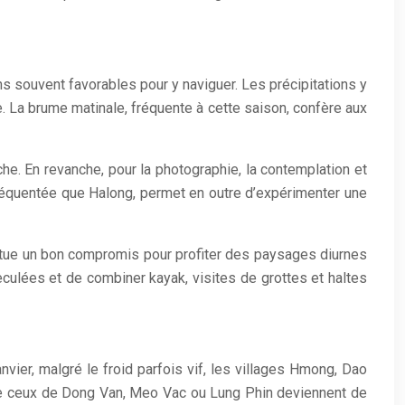
ns souvent favorables pour y naviguer. Les précipitations y
e. La brume matinale, fréquente à cette saison, confère aux
che. En revanche, pour la photographie, la contemplation et
 fréquentée que Halong, permet en outre d’expérimenter une
itue un bon compromis pour profiter des paysages diurnes
eculées et de combiner kayak, visites de grottes et haltes
nvier, malgré le froid parfois vif, les villages Hmong, Dao
mme ceux de Dong Van, Meo Vac ou Lung Phin deviennent de