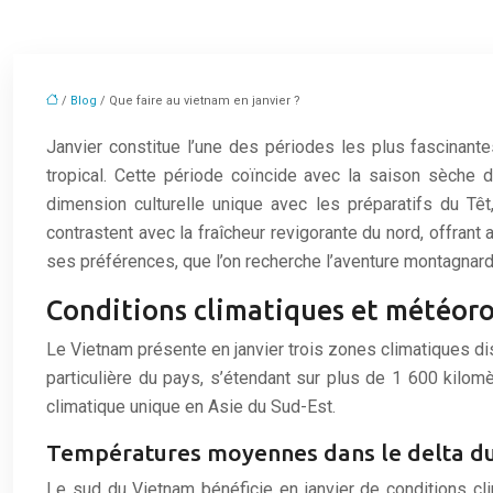
/
Blog
/ Que faire au vietnam en janvier ?
Janvier constitue l’une des périodes les plus fascinant
tropical. Cette période coïncide avec la saison sèche d
dimension culturelle unique avec les préparatifs du Tê
contrastent avec la fraîcheur revigorante du nord, offran
ses préférences, que l’on recherche l’aventure montagnarde
Conditions climatiques et météoro
Le Vietnam présente en janvier trois zones climatiques di
particulière du pays, s’étendant sur plus de 1 600 kilom
climatique unique en Asie du Sud-Est.
Températures moyennes dans le delta du 
Le sud du Vietnam bénéficie en janvier de conditions cl