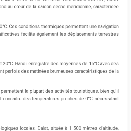
spond au cœur de la saison sèche méridionale, caractérisée
0°C. Ces conditions thermiques permettent une navigation
ificatives facilite également les déplacements terrestres
C et 20°C. Hanoï enregistre des moyennes de 15°C avec des
éant parfois des matinées brumeuses caractéristiques de la
ermettent la plupart des activités touristiques, bien qu’il
 connaître des températures proches de 0°C, nécessitant
logiques locales. Dalat, située à 1 500 mètres d’altitude,