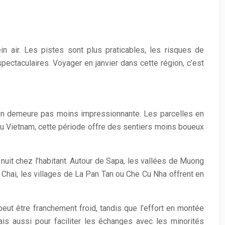
n air. Les pistes sont plus praticables, les risques de
spectaculaires. Voyager en janvier dans cette région, c’est
n’en demeure pas moins impressionnante. Les parcelles en
 au Vietnam, cette période offre des sentiers moins boueux
nuit chez l’habitant. Autour de Sapa, les vallées de Muong
hai, les villages de La Pan Tan ou Che Cu Nha offrent en
eut être franchement froid, tandis que l’effort en montée
ais aussi pour faciliter les échanges avec les minorités