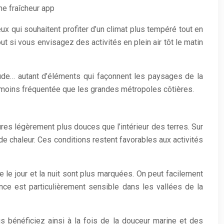
ne fraîcheur app
eux qui souhaitent profiter d’un climat plus tempéré tout en
t si vous envisagez des activités en plein air tôt le matin
itude… autant d’éléments qui façonnent les paysages de la
lle moins fréquentée que les grandes métropoles côtières.
res légèrement plus douces que l’intérieur des terres. Sur
de chaleur. Ces conditions restent favorables aux activités
le jour et la nuit sont plus marquées. On peut facilement
nce est particulièrement sensible dans les vallées de la
ous bénéficiez ainsi à la fois de la douceur marine et des