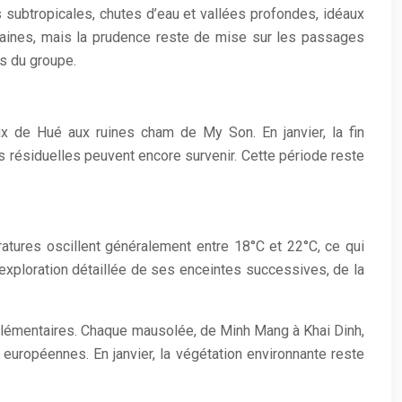
subtropicales, chutes d’eau et vallées profondes, idéaux
daines, mais la prudence reste de mise sur les passages
és du groupe.
ux de Hué aux ruines cham de My Son. En janvier, la fin
 résiduelles peuvent encore survenir. Cette période reste
ratures oscillent généralement entre 18°C et 22°C, ce qui
e exploration détaillée de ses enceintes successives, de la
mplémentaires. Chaque mausolée, de Minh Mang à Khai Dinh,
s européennes. En janvier, la végétation environnante reste