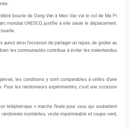
orée.
célèbre boucle de Dong Van à Meo Vac via le col de Ma Pi
arc mondial UNESCO, justifie à elle seule le déplacement.
isuelle.
 aurez ainsi l’occasion de partager un repas, de goûter au
 bien les communautés contribue à éviter les malentendus
janvier, les conditions y sont comparables à celles d’une
s. Pour les randonneurs expérimentés, c’est une occasion
son téléphérique + marche finale pour ceux qui souhaitent
 de randonnée montantes, veste imperméable et coupe-vent,