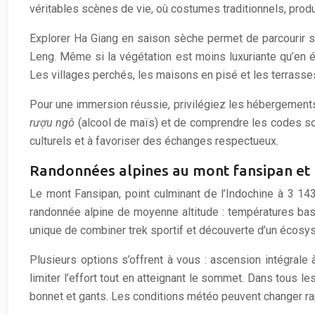
véritables scènes de vie, où costumes traditionnels, prod
Explorer Ha Giang en saison sèche permet de parcourir s
Leng. Même si la végétation est moins luxuriante qu’en é
Les villages perchés, les maisons en pisé et les terrass
Pour une immersion réussie, privilégiez les hébergements 
rượu ngô
(alcool de maïs) et de comprendre les codes so
culturels et à favoriser des échanges respectueux.
Randonnées alpines au mont fansipan et 
Le mont Fansipan, point culminant de l’Indochine à 3 143
randonnée alpine de moyenne altitude : températures bas
unique de combiner trek sportif et découverte d’un écosy
Plusieurs options s’offrent à vous : ascension intégrale
limiter l’effort tout en atteignant le sommet. Dans tous
bonnet et gants. Les conditions météo peuvent changer 