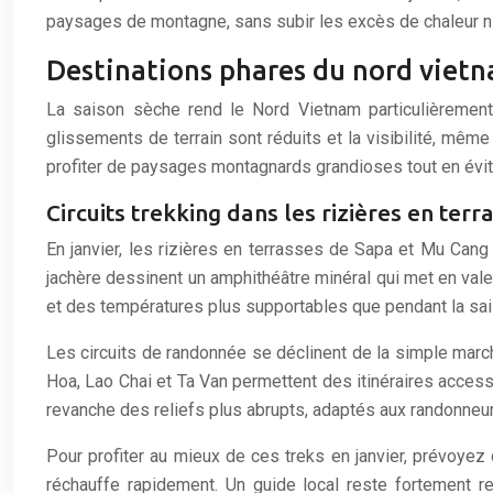
paysages de montagne, sans subir les excès de chaleur ni 
Destinations phares du nord vietn
La saison sèche rend le Nord Vietnam particulièrement 
glissements de terrain sont réduits et la visibilité, même
profiter de paysages montagnards grandioses tout en évitan
Circuits trekking dans les rizières en ter
En janvier, les rizières en terrasses de Sapa et Mu Can
jachère dessinent un amphithéâtre minéral qui met en vale
et des températures plus supportables que pendant la sai
Les circuits de randonnée se déclinent de la simple march
Hoa, Lao Chai et Ta Van permettent des itinéraires acce
revanche des reliefs plus abrupts, adaptés aux randonneu
Pour profiter au mieux de ces treks en janvier, prévoyez
réchauffe rapidement. Un guide local reste fortement re