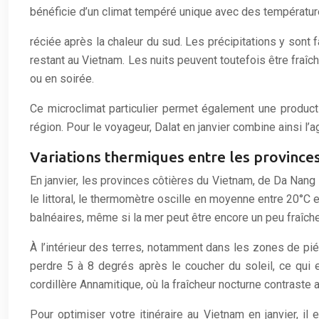
bénéficie d’un climat tempéré unique avec des température
réciée après la chaleur du sud. Les précipitations y sont f
restant au Vietnam. Les nuits peuvent toutefois être fraîc
ou en soirée.
Ce microclimat particulier permet également une producti
région. Pour le voyageur, Dalat en janvier combine ainsi l’
Variations thermiques entre les provinces 
En janvier, les provinces côtières du Vietnam, de Da Nang
le littoral, le thermomètre oscille en moyenne entre 20°C 
balnéaires, même si la mer peut être encore un peu fraîche
À l’intérieur des terres, notamment dans les zones de pi
perdre 5 à 8 degrés après le coucher du soleil, ce qui 
cordillère Annamitique, où la fraîcheur nocturne contraste 
Pour optimiser votre itinéraire au Vietnam en janvier, il