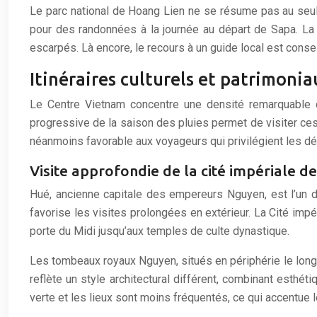
Le parc national de Hoang Lien ne se résume pas au seul
pour des randonnées à la journée au départ de Sapa. La
escarpés. Là encore, le recours à un guide local est consei
Itinéraires culturels et patrimoni
Le Centre Vietnam concentre une densité remarquable de
progressive de la saison des pluies permet de visiter ce
néanmoins favorable aux voyageurs qui privilégient les dé
Visite approfondie de la cité impériale 
Hué, ancienne capitale des empereurs Nguyen, est l’un de
favorise les visites prolongées en extérieur. La Cité impé
porte du Midi jusqu’aux temples de culte dynastique.
Les tombeaux royaux Nguyen, situés en périphérie le long
reflète un style architectural différent, combinant esthét
verte et les lieux sont moins fréquentés, ce qui accentue l