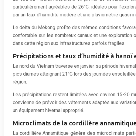
particulièrement agréables de 26°C, idéales pour l’explor
par un taux d’humidité modéré et une pluviométrie quasi in
Le delta du Mékong profite des mêmes conditions favorab
confortable sur les nombreux canaux et une exploration o
dans cette région aux infrastructures parfois fragiles.
Précipitations et taux d’humidité à hanoï 
Le nord du Vietnam traverse en janvier sa période hivern
pics diurnes atteignant 21°C lors des journées ensoleillé
région.
Les précipitations restent limitées avec environ 15-20 mm 
convienne de prévoir des vêtements adaptés aux variati
un équipement hivernal approprié.
Microclimats de la cordillère annamitique
La cordillière Annamitique génère des microclimats partic