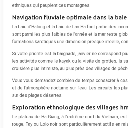
ethniques qui peuplent ces montagnes.
Navigation fluviale optimale dans la baie
La baie d’Halong et la baie de Lan Ha font partie des inco
sont parmi les plus faibles de l’année et la mer reste glo
formations karstiques une dimension presque irréelle, c
Si votre priorité est la baignade, janvier ne correspond p
les activités comme le kayak ou la visite de grottes, la 
croisière plus intimiste, au plus près des villages de pêc
Vous vous demandez combien de temps consacrer à ces bai
et de l’atmosphère nocturne sur l’eau. Les circuits les pl
sur des plages désertes.
Exploration ethnologique des villages h
Le plateau de Ha Giang, à l’extrême nord du Vietnam, est l
rouge, Tay ou Lolo noir sont particulièrement actifs en