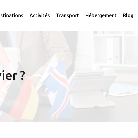
stinations
Activités
Transport
Hébergement
Blog
ier ?