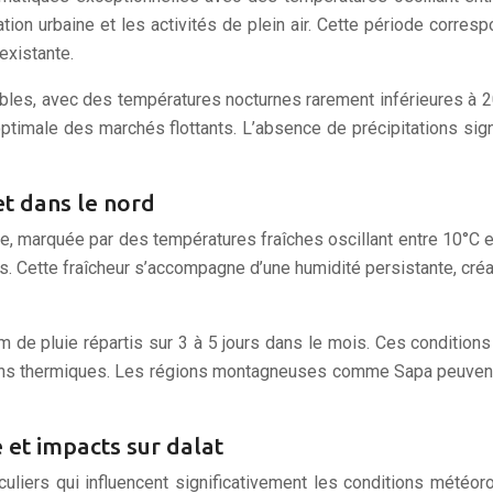
ation urbaine et les activités de plein air. Cette période corre
existante.
les, avec des températures nocturnes rarement inférieures à 2
ptimale des marchés flottants. L’absence de précipitations sign
et dans le nord
ale, marquée par des températures fraîches oscillant entre 10°
es. Cette fraîcheur s’accompagne d’une humidité persistante, cr
de pluie répartis sur 3 à 5 jours dans le mois. Ces conditions p
ons thermiques. Les régions montagneuses comme Sapa peuvent
 et impacts sur dalat
uliers qui influencent significativement les conditions météoro