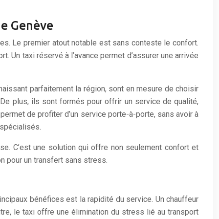
 de Genève
es. Le premier atout notable est sans conteste le confort.
ort. Un taxi réservé à l’avance permet d’assurer une arrivée
naissant parfaitement la région, sont en mesure de choisir
De plus, ils sont formés pour offrir un service de qualité,
 permet de profiter d’un service porte-à-porte, sans avoir à
 spécialisés.
use. C’est une solution qui offre non seulement confort et
on pour un transfert sans stress.
incipaux bénéfices est la rapidité du service. Un chauffeur
re, le taxi offre une élimination du stress lié au transport