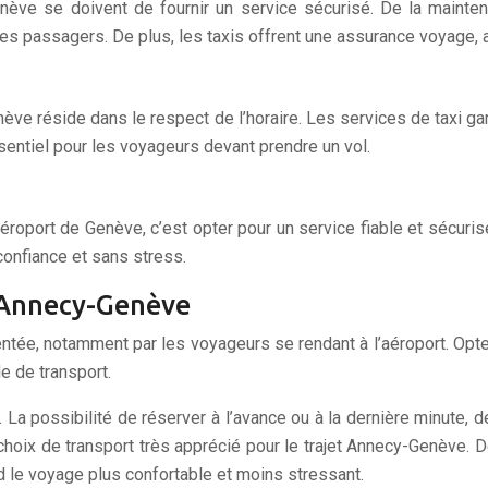
enève se doivent de fournir un service sécurisé. De la mainte
des passagers. De plus, les taxis offrent une assurance voyage, 
enève réside dans le respect de l’horaire. Les services de taxi g
entiel pour les voyageurs devant prendre un vol.
’aéroport de Genève, c’est opter pour un service fiable et sécuris
confiance et sans stress.
et Annecy-Genève
uentée, notamment par les voyageurs se rendant à l’aéroport. Op
de de transport.
. La possibilité de réserver à l’avance ou à la dernière minute, de
hoix de transport très apprécié pour le trajet Annecy-Genève. De
d le voyage plus confortable et moins stressant.