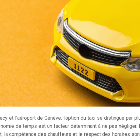
cy et l’aéroport de Genève, l’option du taxi se distingue par plus
conomie de temps est un facteur déterminant à ne pas négliger. De 
, la compétence des chauffeurs et le respect des horaires sont d