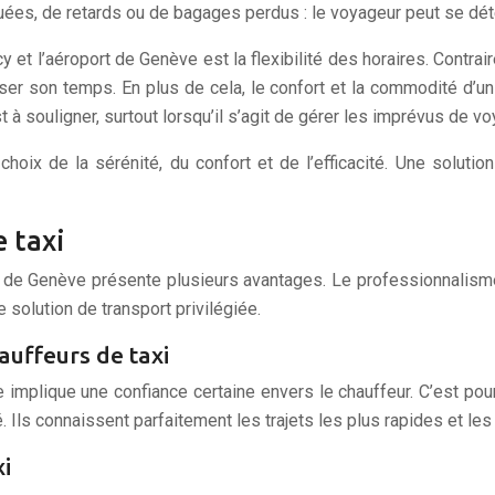
ées, de retards ou de bagages perdus : le voyageur peut se déte
cy et l’aéroport de Genève est la flexibilité des horaires. Contrai
er son temps. En plus de cela, le confort et la commodité d’un t
axi est à souligner, surtout lorsqu’il s’agit de gérer les imprévus
e choix de la sérénité, du confort et de l’efficacité. Une sol
e taxi
ort de Genève présente plusieurs avantages. Le professionnalism
 solution de transport privilégiée.
uffeurs de taxi
 implique une confiance certaine envers le chauffeur. C’est pour
. Ils connaissent parfaitement les trajets les plus rapides et les
xi