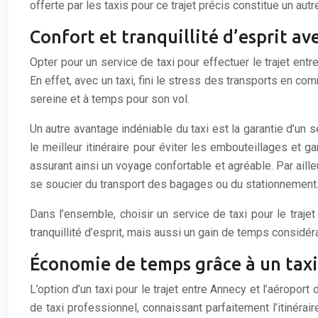
offerte par les taxis pour ce trajet précis constitue un aut
Confort et tranquillité d’esprit a
Opter pour un service de taxi pour effectuer le trajet en
En effet, avec un taxi, fini le stress des transports en co
sereine et à temps pour son vol.
Un autre avantage indéniable du taxi est la garantie d’un 
le meilleur itinéraire pour éviter les embouteillages et g
assurant ainsi un voyage confortable et agréable. Par aille
se soucier du transport des bagages ou du stationnement
Dans l’ensemble, choisir un service de taxi pour le traje
tranquillité d’esprit, mais aussi un gain de temps considéra
Économie de temps grâce à un taxi
L’option d’un taxi pour le trajet entre Annecy et l’aéropo
de taxi professionnel, connaissant parfaitement l’itinérair