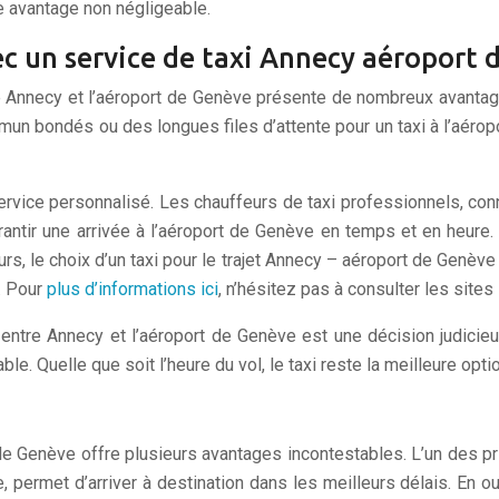
re avantage non négligeable.
vec un service de taxi Annecy aéroport
tre Annecy et l’aéroport de Genève présente de nombreux avantag
mmun bondés ou des longues files d’attente pour un taxi à l’aérop
service personnalisé. Les chauffeurs de taxi professionnels, con
arantir une arrivée à l’aéroport de Genève en temps et en heure. 
urs, le choix d’un taxi pour le trajet Annecy – aéroport de Genève
. Pour
plus d’informations ici
, n’hésitez pas à consulter les sites
t entre Annecy et l’aéroport de Genève est une décision judicie
ble. Quelle que soit l’heure du vol, le taxi reste la meilleure opti
rt de Genève offre plusieurs avantages incontestables. L’un des pr
e, permet d’arriver à destination dans les meilleurs délais. En out