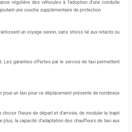
nance régulière des véhicules à l’adoption d’une conduite
ajoutant une couche supplémentaire de protection.
arantissent un voyage serein, sans stress lié aux retards ou
é. Les garanties offertes par le service de taxi permettent
ter pour un taxi pour ce déplacement présente de nombreux
 choisir l’heure de départ et d’arrivée, de moduler le trajet
 plus, la capacité d’adaptation des chauffeurs de taxi aux