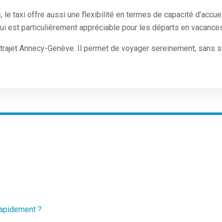
, le taxi offre aussi une flexibilité en termes de capacité d’accue
i est particulièrement appréciable pour les départs en vacances
 le trajet Annecy-Genève. Il permet de voyager sereinement, sans 
rapidement ?