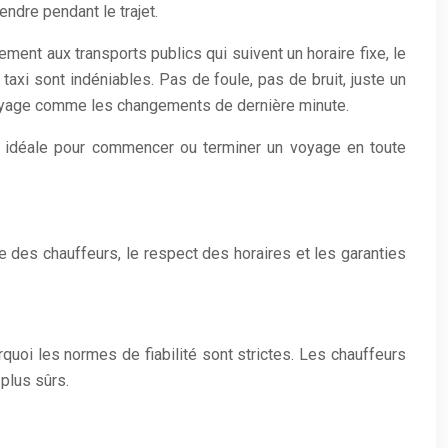
ndre pendant le trajet.
rement aux transports publics qui suivent un horaire fixe, le
axi sont indéniables. Pas de foule, pas de bruit, juste un
 de voyage comme les changements de dernière minute.
ution idéale pour commencer ou terminer un voyage en toute
e des chauffeurs, le respect des horaires et les garanties
quoi les normes de fiabilité sont strictes. Les chauffeurs
 plus sûrs.